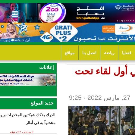
ل بنا
مواقع
إعلانات
 تحت
جديد الموقع
الدرك يفكك شبكتين للمخدرات ويوقف 13
مشتبهاً به في أطار
3 ساعات 57 دقيقة