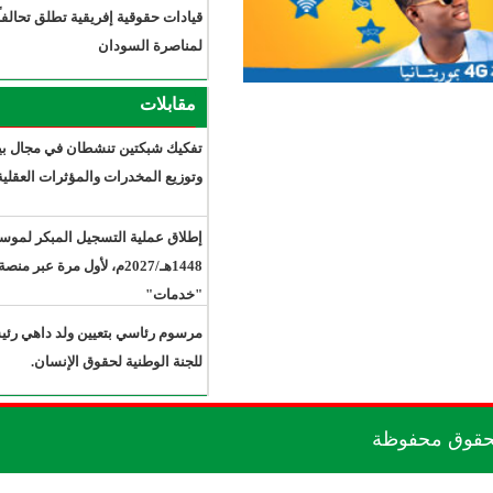
قيادات حقوقية إفريقية تطلق تحالفاً
لمناصرة السودان
مقابلات
تفكيك شبكتين تنشطان في مجال بيع
وتوزيع المخدرات والمؤثرات العقلية.
إطلاق عملية التسجيل المبكر لموسم حج
1448هـ/2027م، لأول مرة عبر منصة
"خدمات"
مرسوم رئاسي بتعيين ولد داهي رئيسًا
للجنة الوطنية لحقوق الإنسان.