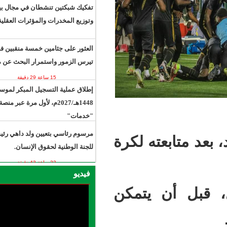
15 ساعة 23 دقيقة
تفكيك شبكتين تنشطان في مجال بيع
وتوزيع المخدرات والمؤثرات العقلية.
العثور على جثامين خمسة منقبين في
تيرس الزمور واستمرار البحث عن مفقود
15 ساعة 29 دقيقة
إطلاق عملية التسجيل المبكر لموسم حج
1448هـ/2027م، لأول مرة عبر منصة
"خدمات"
22 ساعة 31 ثانية
مرسوم رئاسي بتعيين ولد داهي رئيسًا
ه لكرة
للجنة الوطنية لحقوق الإنسان.
22 ساعة 43 دقيقة
فيديو
يتمكن