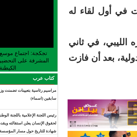
قاء له
لليبي، في ثاني
تجكجة: اجتماع موسع للجنة الجهوية
ن فازت
المشرفة على التحضير لإطلاق موسم
الكيطنة
كتاب عرب
مراسيم رئاسية بتعيينات تضمنت وزراء
سابقين (اسماء)
رئيس اللجنة الإعلامية باللجنة الوطنية
لحقوق الإنسان يعلن استقالته ويقدم
شهادة للتاريخ حول مسار المؤسسة