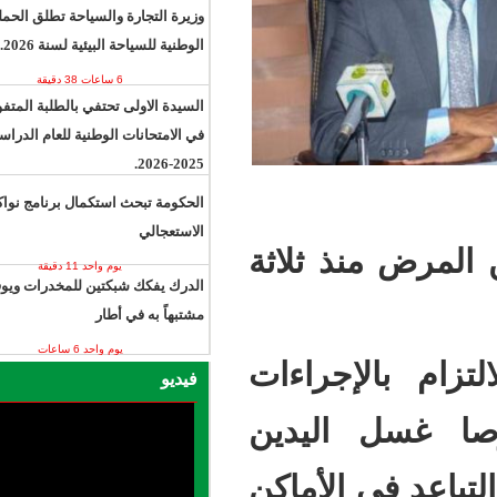
وزيرة التجارة والسياحة تطلق الحملة
الوطنية للسياحة البيئية لسنة 2026.
6 ساعات 38 دقيقة
السيدة الاولى تحتفي بالطلبة المتفوقين
في الامتحانات الوطنية للعام الدراسي
2025-2026.
6 ساعات 58 دقيقة
الحكومة تبحث استكمال برنامج نواكشوط
الاستعجالي
 ثلاثة
يوم واحد 11 دقيقة
الدرك يفكك شبكتين للمخدرات ويوقف 13
مشتبهاً به في أطار
يوم واحد 6 ساعات
راءات
فيديو
ليدين
لأماكن