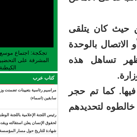
يتلقى
الوحدة
تجكجة: اجتماع موسع للجنة الجهوية
ل هذه
المشرفة على التحضير لإطلاق موسم
الكيطنة
كتاب عرب
تم حجر
مراسيم رئاسية بتعيينات تضمنت وزراء
سابقين (اسماء)
حديدهم
رئيس اللجنة الإعلامية باللجنة الوطنية
لحقوق الإنسان يعلن استقالته ويقدم
شهادة للتاريخ حول مسار المؤسسة