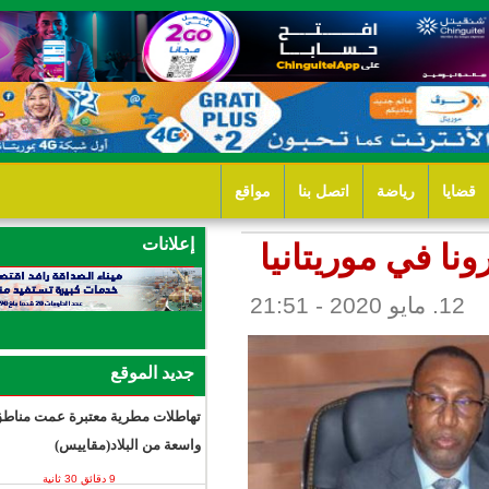
ل بنا
مواقع
إعلانات
تانيا
جديد الموقع
تهاطلات مطرية معتبرة عمت مناطق
واسعة من البلاد(مقاييس)
9 دقائق 30 ثانية