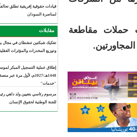
قيادات حقوقية إفريقية تطلق تحالفاً
لمناصرة السودان
قاطعة
مقابلات
تفكيك شبكتين تنشطان في مجال بيع
وتوزيع المخدرات والمؤثرات العقلية.
إطلاق عملية التسجيل المبكر لموسم حج
1448هـ/2027م، لأول مرة عبر منصة
"خدمات"
مرسوم رئاسي بتعيين ولد داهي رئيسًا
للجنة الوطنية لحقوق الإنسان.