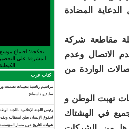
مضادة
 شركة
تجكجة: اجتماع موسع للجنة الجهوية
 وعدم
المشرفة على التحضير لإطلاق موسم
الكيطنة
ردة من
كتاب عرب
مراسيم رئاسية بتعيينات تضمنت وزراء
سابقين (اسماء)
لوطن و
رئيس اللجنة الإعلامية باللجنة الوطنية
هشتاك
لحقوق الإنسان يعلن استقالته ويقدم
شهادة للتاريخ حول مسار المؤسسة
شركات