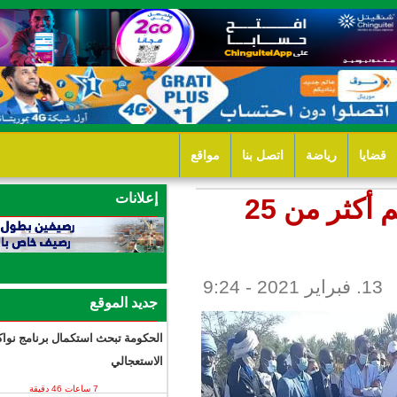
ل بنا
مواقع
إعلانات
: إطلاق مشاريع واحات نموذجية تضم أكثر من 25
جديد الموقع
الحكومة تبحث استكمال برنامج نواكشوط
الاستعجالي
7 ساعات 46 دقيقة