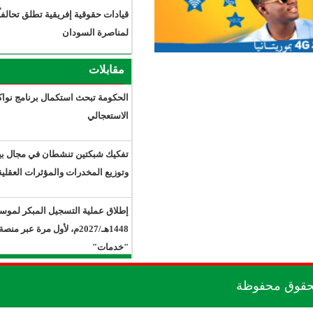
قيادات حقوقية إفريقية تطلق تحالفاً
لمناصرة السودان
مقابلات
الحكومة تبحث استكمال برنامج نواكشوط
الاستعجالي
تفكيك شبكتين تنشطان في مجال بيع
وتوزيع المخدرات والمؤثرات العقلية.
إطلاق عملية التسجيل المبكر لموسم حج
1448هـ/2027م، لأول مرة عبر منصة
"خدمات"