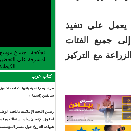
تنفيذ
لفئات
تجكجة: اجتماع موسع للجنة الجهوية
لتركيز
المشرفة على التحضير لإطلاق موسم
الكيطنة
كتاب عرب
مراسيم رئاسية بتعيينات تضمنت وزراء
سابقين (اسماء)
رئيس اللجنة الإعلامية باللجنة الوطنية
لحقوق الإنسان يعلن استقالته ويقدم
شهادة للتاريخ حول مسار المؤسسة