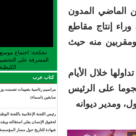
المدون
 مقاطع
ه حيث
تجكجة: اجتماع موسع للجنة الجهوية
المشرفة على التحضير لإطلاق موسم
الكيطنة
الأيام
كتاب عرب
لرئيس
مراسيم رئاسية بتعيينات تضمنت وزراء
سابقين (اسماء)
وانه
رئيس اللجنة الإعلامية باللجنة الوطنية
لحقوق الإنسان يعلن استقالته ويقدم
شهادة للتاريخ حول مسار المؤسسة