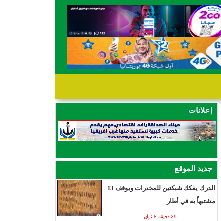
إعلانات
جديد الموقع
الدرك يفكك شبكتين للمخدرات ويوقف 13
مشتبهاً به في أطار
29 دقيقة 8 ثوان