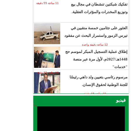
11 ساعة 55 دقيقة
تفكيك شبكتين تنشطان في مجال بيع
وتوزيع المخدرات والمؤثرات العقلية.
العثور على جثامين خمسة منقبين في
تيرس الزمور واستمرار البحث عن مفقود
12 ساعة دقيقة واحدة
إطلاق عملية التسجيل المبكر لموسم حج
1448هـ/2027م، لأول مرة عبر منصة
"خدمات"
18 ساعة 32 دقيقة
مرسوم رئاسي بتعيين ولد داهي رئيسًا
للجنة الوطنية لحقوق الإنسان.
19 ساعة 15 دقيقة
فيديو