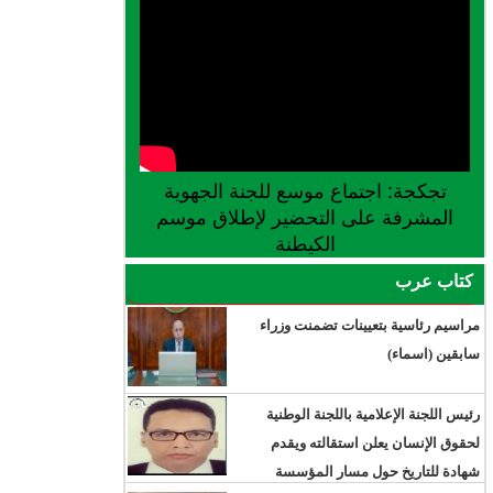
تجكجة: اجتماع موسع للجنة الجهوية
المشرفة على التحضير لإطلاق موسم
الكيطنة
كتاب عرب
مراسيم رئاسية بتعيينات تضمنت وزراء
سابقين (اسماء)
رئيس اللجنة الإعلامية باللجنة الوطنية
لحقوق الإنسان يعلن استقالته ويقدم
شهادة للتاريخ حول مسار المؤسسة