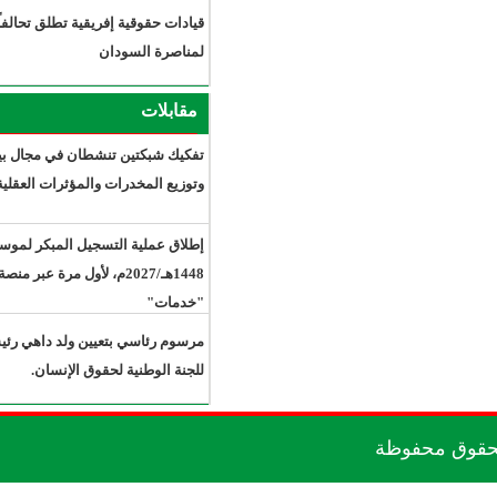
قيادات حقوقية إفريقية تطلق تحالفاً
لمناصرة السودان
مقابلات
تفكيك شبكتين تنشطان في مجال بيع
وتوزيع المخدرات والمؤثرات العقلية.
إطلاق عملية التسجيل المبكر لموسم حج
1448هـ/2027م، لأول مرة عبر منصة
"خدمات"
مرسوم رئاسي بتعيين ولد داهي رئيسًا
للجنة الوطنية لحقوق الإنسان.