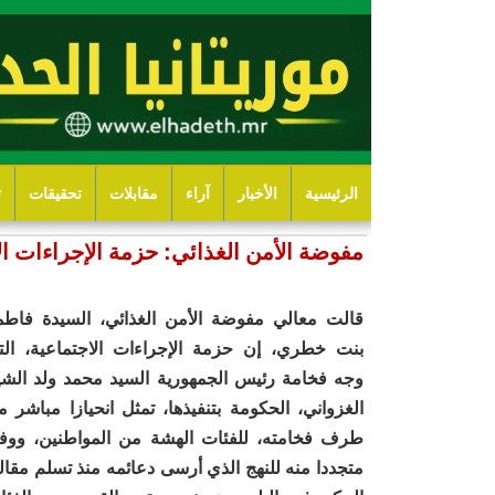
الرئيسية
الأخبار
آراء
مقابلات
تحقيقات
ت
مفوضة الأمن الغذائي: حزمة الإجراءات ال
قالت معالي مفوضة الأمن الغذائي، السيدة فاطم
بنت خطري، إن حزمة الإجراءات الاجتماعية، الت
وجه فخامة رئيس الجمهورية السيد محمد ولد الشي
الغزواني، الحكومة بتنفيذها، تمثل انحيازا مباشر م
طرف فخامته، للفئات الهشة من المواطنين، ووفا
متجددا منه للنهج الذي أرسى دعائمه منذ تسلم مقالي