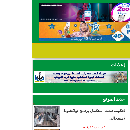
إعلانات
جديد الموقع
الحكومة تبحث استكمال برنامج نواكشوط
الاستعجالي
5 ساعات 25 دقيقة