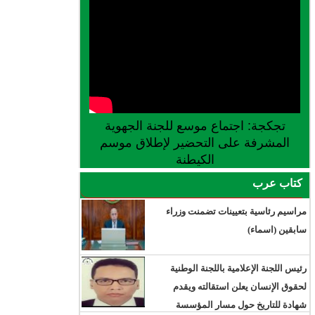
تجكجة: اجتماع موسع للجنة الجهوية
المشرفة على التحضير لإطلاق موسم
الكيطنة
كتاب عرب
مراسيم رئاسية بتعيينات تضمنت وزراء
سابقين (اسماء)
رئيس اللجنة الإعلامية باللجنة الوطنية
لحقوق الإنسان يعلن استقالته ويقدم
شهادة للتاريخ حول مسار المؤسسة