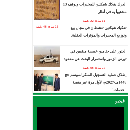
الدرك يفكك شبكتين للمخدرات ويوقف 13
مشتبهاً به في أطار
11 ساعة 22 دقيقة
22 ساعة 48 دقيقة
تفكيك شبكتين تنشطان في مجال بيع
وتوزيع المخدرات والمؤثرات العقلية.
العثور على جثامين خمسة منقبين في
تيرس الزمور واستمرار البحث عن مفقود
22 ساعة 55 دقيقة
إطلاق عملية التسجيل المبكر لموسم حج
1448هـ/2027م، لأول مرة عبر منصة
"خدمات"
يوم واحد 5 ساعات
فيديو