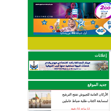
إعلانات
جديد الموقع
الأركان العامة للجيوش تفتح الترشح
لمسابقة اكتتاب طلبة ضباط عاملين
12 ساعة 52 دقيقة