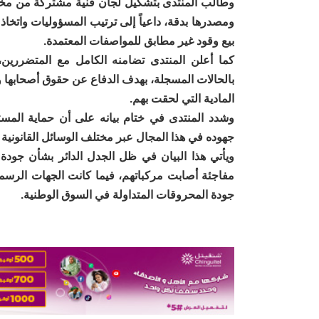
وطالب المنتدى بتشكيل لجان فنية مشتركة من مخت
ومصدرها بدقة، داعياً إلى ترتيب المسؤوليات واتخاذ 
بيع وقود غير مطابق للمواصفات المعتمدة.
كما أعلن المنتدى تضامنه الكامل مع المتضررين،
بالحالات المسجلة، بهدف الدفاع عن حقوق أصحابها
المادية التي لحقت بهم.
وشدد المنتدى في ختام بيانه على أن حماية الم
جهوده في هذا المجال عبر مختلف الوسائل القانونية 
ويأتي هذا البيان في ظل الجدل الدائر بشأن جودة 
مفاجئة أصابت مركباتهم، فيما كانت الجهات الرس
جودة المحروقات المتداولة في السوق الوطنية.