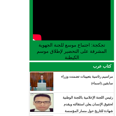
تجكجة: اجتماع موسع للجنة الجهوية
المشرفة على التحضير لإطلاق موسم
الكيطنة
كتاب عرب
مراسيم رئاسية بتعيينات تضمنت وزراء
سابقين (اسماء)
رئيس اللجنة الإعلامية باللجنة الوطنية
لحقوق الإنسان يعلن استقالته ويقدم
شهادة للتاريخ حول مسار المؤسسة