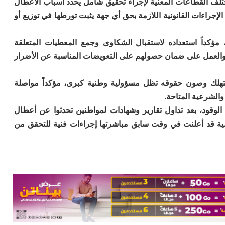
لف القطاعات المعنية لإجراء تحقيق شامل يحدد أسباب الأعطال
الإجراءات القانونية اللازمة بحق أي جهة يثبت تورطها في توزيع أو
 مؤكداً استعداده لاستقبال الشكاوى وجمع المعطيات المتعلقة
 والعمل على ضمان حصولهم على التعويضات المناسبة عن الأضرار
ستهلك وصون حقوقه تظل مسؤولية وطنية كبرى، مؤكداً مواصلة
والشرعية المتاحة.
الوقود، بعد تداول تقارير وشهادات لمواطنين تحدثوا عن أعطال
مية قد أعلنت في وقت سابق مباشرتها إجراءات فنية للتحقق من