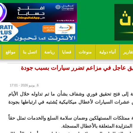
قارير
أنباء دولية
منوعات
قضايا
رياضة
اتصل بنا
مواقع
قيق عاجل في مزاعم تضرر سيارات بسبب جودة
6. يونيو 2026 - 17:01
ة إلى فتح تحقيق فوري وشفاف بشأن ما تم تداوله خلال الأيام
عشرات السيارات لأعطال ميكانيكية يُشتبه في ارتباطها بجودة
ية ممتلكات المستهلكين وضمان سلامة السلع والخدمات تمثل حقاً
المتزايدة المتعلقة بالأعطال المسجلة.