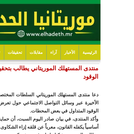
الرئيسية
الأخبار
آراء
مقابلات
تحقيقات
ت
منتدى المستهلك الموريتاني يطالب بتح
الوقود
دعا منتدى المستهلك الموريتاني السلطات المختص
الأخيرة عبر وسائل التواصل الاجتماعي حول تعرض 
الوقود المتداول في بعض المحطات.
وأكد المنتدى، في بيان صادر اليوم السبت، أن حما
أساسياً يكفله القانون، معرباً عن قلقه إزاء الشكاوى 