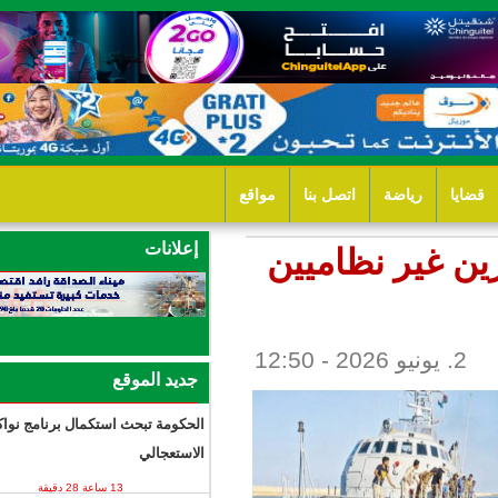
ل بنا
مواقع
إعلانات
 غير نظاميين
جديد الموقع
الحكومة تبحث استكمال برنامج نواكشوط
الاستعجالي
13 ساعة 28 دقيقة