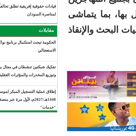
قيادات حقوقية إفريقية تطلق تحالفاً
يتماشى
لمناصرة السودان
لإنقاذ
مقابلات
الحكومة تبحث استكمال برنامج نواكشوط
الاستعجالي
تفكيك شبكتين تنشطان في مجال بيع
وتوزيع المخدرات والمؤثرات العقلية.
إطلاق عملية التسجيل المبكر لموسم حج
1448هـ/2027م، لأول مرة عبر منصة
"خدمات"