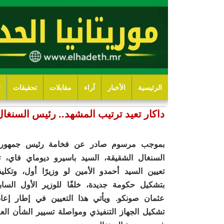
الرئيسية
الأخبار
آراء
مقابلات
تحقيقات
ت
داكار تعيد ترتيب المشهد.. رئيس السنغال 
بموجب مرسوم صادر عن فخامة رئيس جمهوري
السنغال الشقيقة، السيد باسيرو ديوماي فاي، ت
تعيين السيد أحمدو الأمين لو وزيرًا أول، وتكليف
بتشكيل حكومة جديدة، خلفًا للوزير الأول الساب
عثمان صونكو. ويأتي هذا التعيين في إطار إعاد
تشكيل الجهاز التنفيذي ومواصلة تسيير الشأن العا