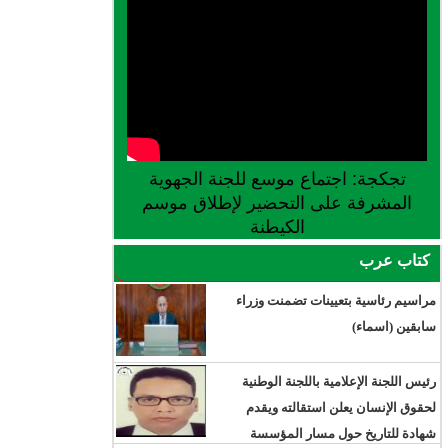
تجكجة: اجتماع موسع للجنة الجهوية
المشرفة على التحضير لإطلاق موسم
الكيطنة
كتاب عرب
مراسيم رئاسية بتعيينات تضمنت وزراء
سابقين (اسماء)
رئيس اللجنة الإعلامية باللجنة الوطنية
لحقوق الإنسان يعلن استقالته ويقدم
شهادة للتاريخ حول مسار المؤسسة