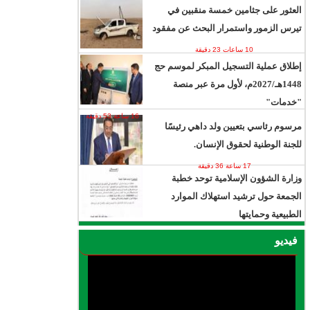
العثور على جثامين خمسة منقبين في
تيرس الزمور واستمرار البحث عن مفقود
10 ساعات 23 دقيقة
إطلاق عملية التسجيل المبكر لموسم حج
1448هـ/2027م، لأول مرة عبر منصة
"خدمات"
16 ساعة 53 دقيقة
مرسوم رئاسي بتعيين ولد داهي رئيسًا
للجنة الوطنية لحقوق الإنسان.
17 ساعة 36 دقيقة
وزارة الشؤون الإسلامية توحد خطبة
الجمعة حول ترشيد استهلاك الموارد
الطبيعية وحمايتها
20 ساعة 32 دقيقة
فيديو