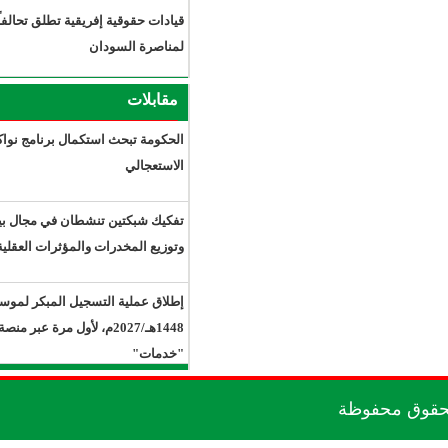
قيادات حقوقية إفريقية تطلق تحالفاً
لمناصرة السودان
مقابلات
الحكومة تبحث استكمال برنامج نواكشوط
الاستعجالي
تفكيك شبكتين تنشطان في مجال بيع
وتوزيع المخدرات والمؤثرات العقلية.
إطلاق عملية التسجيل المبكر لموسم حج
1448هـ/2027م، لأول مرة عبر منصة
"خدمات"