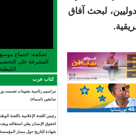
ث آفاق
تجكجة: اجتماع موسع للجنة الجهوية
المشرفة على التحضير لإطلاق موسم
الكيطنة
كتاب عرب
مراسيم رئاسية بتعيينات تضمنت وزراء
سابقين (اسماء)
رئيس اللجنة الإعلامية باللجنة الوطنية
لحقوق الإنسان يعلن استقالته ويقدم
شهادة للتاريخ حول مسار المؤسسة