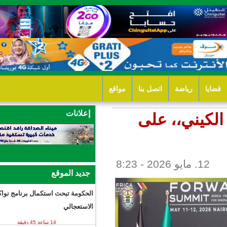
ل بنا
مواقع
إعلانات
لى
جديد الموقع
الحكومة تبحث استكمال برنامج نواكشوط
الاستعجالي
14 ساعة 45 دقيقة