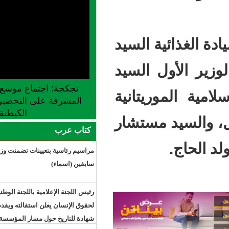
 السيد
 السيد
تجكجة: اجتماع موسع للجنة الجهوية
يتانية
المشرفة على التحضير لإطلاق موسم
الكيطنة
مستشار
كتاب عرب
مراسيم رئاسية بتعيينات تضمنت وزراء
سابقين (اسماء)
رئيس اللجنة الإعلامية باللجنة الوطنية
لحقوق الإنسان يعلن استقالته ويقدم
شهادة للتاريخ حول مسار المؤسسة