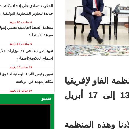
ساعة واحدة 50 دقيقة
الحكومة تصادق على إنشاء مكاتب توثيق
جديدة لتطوير المنظومة التوثيقية الوطنية
6 ساعات 26 دقيقة
منظمة الصحة العالمية: تفشي إيبولا يتجاوز
سرعة الاستجابة
6 ساعات 41 دقيقة
تعيينات واسعة في عدة وزارات خلال
اجتماع الحكومة(اسماء)
19 ساعة 13 دقيقة
تعيين رئيس اللجنة الوطنية لحقوق الإنسان
إفريقيا
مكلفا بمهمة في الرىاسة
19 ساعة 31 دقيقة
المنعقد في نواكشوط خلال الفترة من 13 إلى 17 أبريل
فيديو
لمنظمة