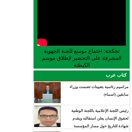
تجكجة: اجتماع موسع للجنة الجهوية
المشرفة على التحضير لإطلاق موسم
الكيطنة
كتاب عرب
مراسيم رئاسية بتعيينات تضمنت وزراء
سابقين (اسماء)
رئيس اللجنة الإعلامية باللجنة الوطنية
لحقوق الإنسان يعلن استقالته ويقدم
شهادة للتاريخ حول مسار المؤسسة