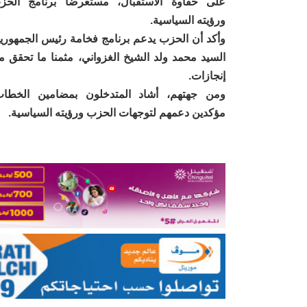
على حفاوة الاستقبال، مستعرضا برنامج الحز
ورؤيته السياسية.
وأكد أن الحزب يدعم برنامج فخامة رئيس الجمهورية
السيد محمد ولد الشيخ الغزواني، مثمنا ما تحقق م
إنجازات.
ومن جهتهم، أشاد المتدخلون بمضامين الخطاب
مؤكدين دعمهم لتوجهات الحزب ورؤيته السياسية.