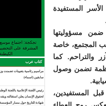
تفيدة
ليتها
تجكجة: اجتماع موسع للجنة الجهوية
، خاصة
المشرفة على التحضير لإطلاق موسم
الكيطنة
. كما
كتاب عرب
 وصول
مراسيم رئاسية بتعيينات تضمنت وزراء
سابقين (اسماء)
رئيس اللجنة الإعلامية باللجنة الوطنية
يدين،
لحقوق الإنسان يعلن استقالته ويقدم
شهادة للتاريخ حول مسار المؤسسة
العطاء