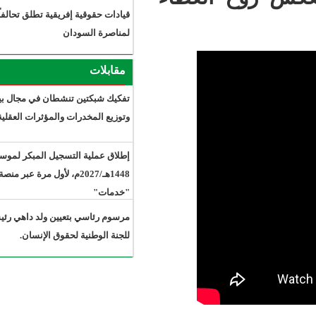
قيادات حقوقية إفريقية تطلق تحالفاً
لمناصرة السودان
مقابلات
تفكيك شبكتين تنشطان في مجال بيع
وتوزيع المخدرات والمؤثرات العقلية.
إطلاق عملية التسجيل المبكر لموسم حج
1448هـ/2027م، لأول مرة عبر منصة
"خدمات"
مرسوم رئاسي بتعيين ولد داهي رئيسًا
للجنة الوطنية لحقوق الإنسان.