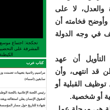
ا على
مته أن
لدولة
تجكجة: اجتماع موسع للجنة الجهوية
المشرفة على التحضير لإطلاق موسم
الكيطنة
ن عهد
كتاب عرب
، وأن
مراسيم رئاسية بتعيينات تضمنت وزراء
سابقين (اسماء)
ية أو
رئيس اللجنة الإعلامية باللجنة الوطنية
.
لحقوق الإنسان يعلن استقالته ويقدم
شهادة للتاريخ حول مسار المؤسسة
لة عمل