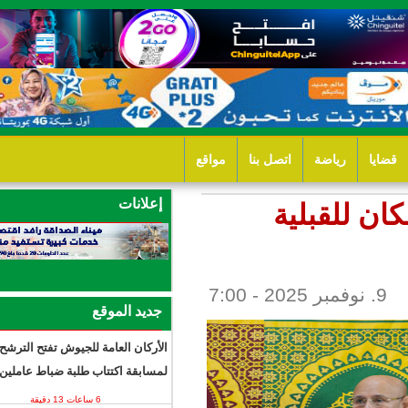
ل بنا
مواقع
إعلانات
جديد الموقع
الأركان العامة للجيوش تفتح الترشح
لمسابقة اكتتاب طلبة ضباط عاملين
6 ساعات 13 دقيقة