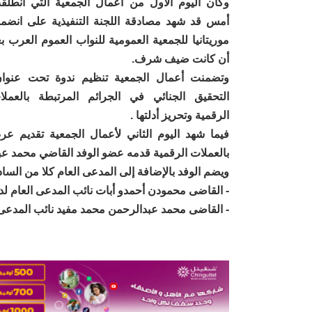
وكان اليوم الأول من أعمال الجمعية التي انطلق
أمس قد شهد مصادقة اللجنة التنفيذية على انضما
موريتانيا للجمعية العمومية للنواب العموم العرب ب
أن كانت ضيف شرف.
وتضمنت أعمال الجمعية تنظيم ندوة تحت عنوان
التحقيق الجنائي في الجرائم المرتبطة بالعملا
الرقمية وتحريز أدلتها .
فيما شهد اليوم الثاني لأعمال الجمعية تقديم عر
بالعملات الرقمية قدمه عضو الوفد القاضي محمد عبد
ويضم الوفد بالإضافة إلى المدعى العام كلا من الساد
- القاضى محمودن أحمدو أبات نائب المدعى العام لدى
- القاضى محمد عبدالرحمن محمد مفيد نائب المدعى ا