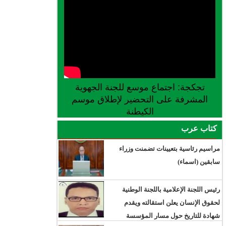
تجكجة: اجتماع موسع للجنة الجهوية
المشرفة على التحضير لإطلاق موسم
الكيطنة
كتاب عرب
مراسيم رئاسية بتعيينات تضمنت وزراء
سابقين (اسماء)
رئيس اللجنة الإعلامية باللجنة الوطنية
لحقوق الإنسان يعلن استقالته ويقدم
شهادة للتاريخ حول مسار المؤسسة