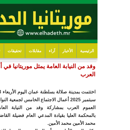
الرئيسية
الأخبار
آراء
مقابلات
تحقيقات
ت
وفد من النيابة العامة يمثل موريتانيا في
العرب
اختتمت بمدي
سبتمبر 2025 أعمال الاجتماع الخامس لجمعية النو
العموم العرب بمشاركة وفد من النيابة العام
بالمحكمة العليا بقيادة المدعي العام فضيلة القاض
محمد الأمين محمد الأمين.