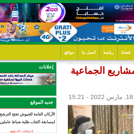
ل بنا
مواقع
إعلانات
ماعية
جديد الموقع
الأركان العامة للجيوش تفتح الترشح
لمسابقة اكتتاب طلبة ضباط عاملين
6 ساعات 47 دقيقة