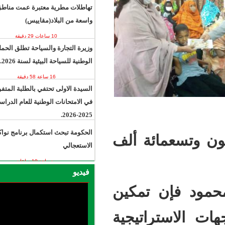
تهاطلات مطرية معتبرة عمت مناطق
واسعة من البلاد(مقاييس)
10 ساعات 29 دقيقة
وزيرة التجارة والسياحة تطلق الحملة
الوطنية للسياحة البيئية لسنة 2026.
16 ساعة 58 دقيقة
السيدة الاولى تحتفي بالطلبة المتفوقين
في الامتحانات الوطنية للعام الدراسي
2025-2026.
17 ساعة 17 دقيقة
الحكومة تبحث استكمال برنامج نواكشوط
ة ألف
الاستعجالي
يوم واحد 10 ساعات
فيديو
تمكين
تيجية