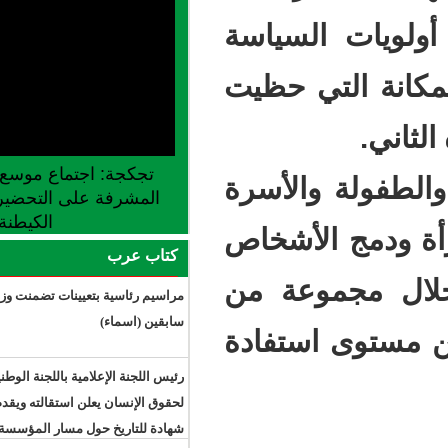
سياسة
ي حظيت
تجكجة: اجتماع موسع للجنة الجهوية
الأسرة
المشرفة على التحضير لإطلاق موسم
الكيطنة
أشخاص
كتاب عرب
عة من
مراسيم رئاسية بتعيينات تضمنت وزراء
سابقين (اسماء)
تفادة
رئيس اللجنة الإعلامية باللجنة الوطنية
لحقوق الإنسان يعلن استقالته ويقدم
شهادة للتاريخ حول مسار المؤسسة