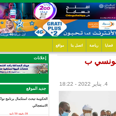
ل بنا
مواقع
إعلانات
جديد الموقع
الحكومة تبحث استكمال برنامج نواكشوط
الاستعجالي
39 دقيقة 59 ثانية