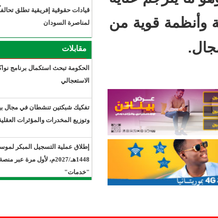
قيادات حقوقية إفريقية تطلق تحالفاً
وية من
لمناصرة السودان
مقابلات
الحكومة تبحث استكمال برنامج نواكشوط
الاستعجالي
تفكيك شبكتين تنشطان في مجال بيع
وتوزيع المخدرات والمؤثرات العقلية.
إطلاق عملية التسجيل المبكر لموسم حج
1448هـ/2027م، لأول مرة عبر منصة
"خدمات"