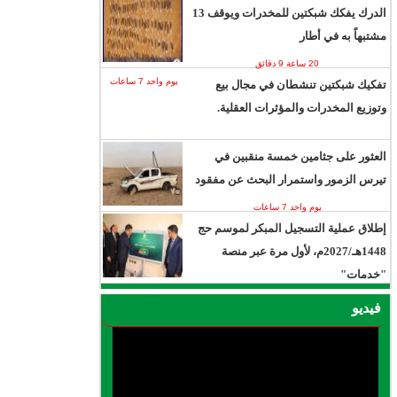
الدرك يفكك شبكتين للمخدرات ويوقف 13
مشتبهاً به في أطار
20 ساعة 9 دقائق
يوم واحد 7 ساعات
تفكيك شبكتين تنشطان في مجال بيع
وتوزيع المخدرات والمؤثرات العقلية.
العثور على جثامين خمسة منقبين في
تيرس الزمور واستمرار البحث عن مفقود
يوم واحد 7 ساعات
إطلاق عملية التسجيل المبكر لموسم حج
1448هـ/2027م، لأول مرة عبر منصة
"خدمات"
يوم واحد 14 ساعة
فيديو