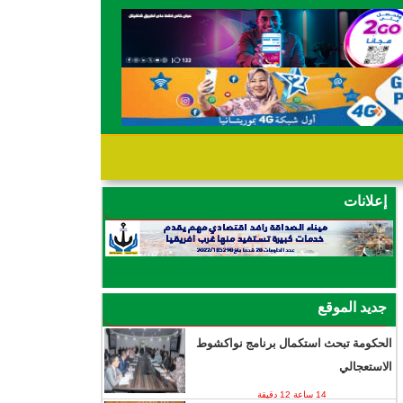
إعلانات
جديد الموقع
الحكومة تبحث استكمال برنامج نواكشوط
الاستعجالي
14 ساعة 12 دقيقة