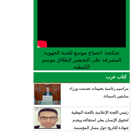
تجكجة: اجتماع موسع للجنة الجهوية
المشرفة على التحضير لإطلاق موسم
الكيطنة
كتاب عرب
مراسيم رئاسية بتعيينات تضمنت وزراء
سابقين (اسماء)
رئيس اللجنة الإعلامية باللجنة الوطنية
لحقوق الإنسان يعلن استقالته ويقدم
شهادة للتاريخ حول مسار المؤسسة