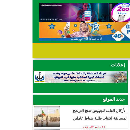
إعلانات
جديد الموقع
الأركان العامة للجيوش تفتح الترشح
لمسابقة اكتتاب طلبة ضباط عاملين
11 ساعة 47 دقيقة