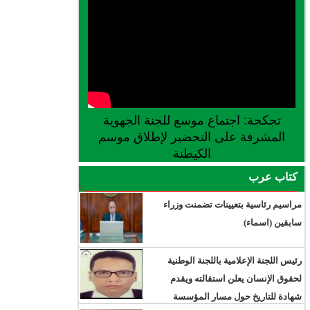
تجكجة: اجتماع موسع للجنة الجهوية
المشرفة على التحضير لإطلاق موسم
الكيطنة
كتاب عرب
مراسيم رئاسية بتعيينات تضمنت وزراء
سابقين (اسماء)
رئيس اللجنة الإعلامية باللجنة الوطنية
لحقوق الإنسان يعلن استقالته ويقدم
شهادة للتاريخ حول مسار المؤسسة