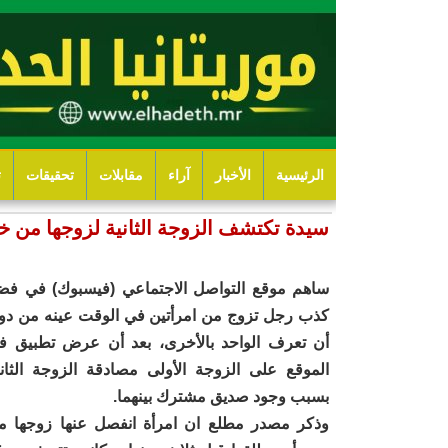
الرئيسية
الأخبار
آراء
مقابلات
تحقيقات
ت
سيدة تكتشف الزوجة الثانية لزوجها من 
ساهم موقع التواصل الاجتماعي (فيسبوك) في فض
كذب رجل تزوج من امرأتين في الوقت عينه من دو
أن تعرف الواحد بالأخرى، بعد أن عرض تطبيق ف
الموقع على الزوجة الأولى مصادقة الزوجة الثاني
بسبب وجود صديق مشترك بينهما.
وذكر مصدر مطلع ان امرأة انفصل عنها زوجها م