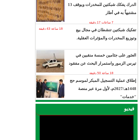
الدرك يفكك شبكتين للمخدرات ويوقف 13
مشتبهاً به في أطار
7 ساعات 17 دقيقة
18 ساعة 43 دقيقة
تفكيك شبكتين تنشطان في مجال بيع
وتوزيع المخدرات والمؤثرات العقلية.
العثور على جثامين خمسة منقبين في
تيرس الزمور واستمرار البحث عن مفقود
18 ساعة 50 دقيقة
إطلاق عملية التسجيل المبكر لموسم حج
1448هـ/2027م، لأول مرة عبر منصة
"خدمات"
يوم واحد ساعة واحدة
فيديو