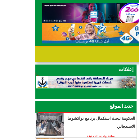
إعلانات
جديد الموقع
الحكومة تبحث استكمال برنامج نواكشوط
الاستعجالي
ساعة واحدة 20 دقيقة