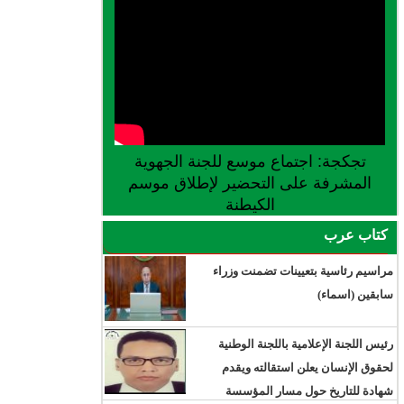
تجكجة: اجتماع موسع للجنة الجهوية
المشرفة على التحضير لإطلاق موسم
الكيطنة
كتاب عرب
مراسيم رئاسية بتعيينات تضمنت وزراء
سابقين (اسماء)
رئيس اللجنة الإعلامية باللجنة الوطنية
لحقوق الإنسان يعلن استقالته ويقدم
شهادة للتاريخ حول مسار المؤسسة