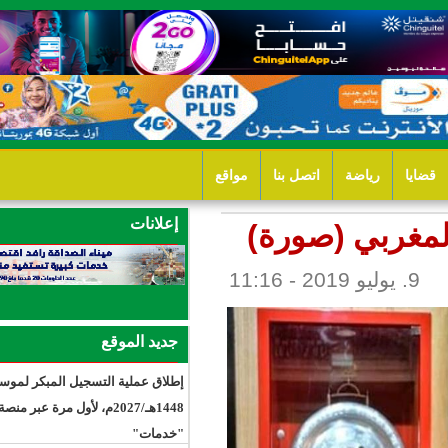
ل بنا
مواقع
إعلانات
ورة)
جديد الموقع
إطلاق عملية التسجيل المبكر لموسم حج
1448هـ/2027م، لأول مرة عبر منصة
"خدمات"