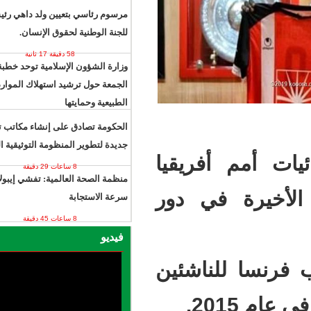
15 دقيقة 6 ثوان
مرسوم رئاسي بتعيين ولد داهي رئيسًا
للجنة الوطنية لحقوق الإنسان.
58 دقيقة 17 ثانية
وزارة الشؤون الإسلامية توحد خطبة
الجمعة حول ترشيد استهلاك الموارد
الطبيعية وحمايتها
3 ساعات 54 دقيقة
الحكومة تصادق على إنشاء مكاتب توثيق
جديدة لتطوير المنظومة التوثيقية الوطنية
ريقيا
8 ساعات 29 دقيقة
منظمة الصحة العالمية: تفشي إيبولا يتجاوز
ي دور
سرعة الاستجابة
8 ساعات 45 دقيقة
فيديو
اشئين