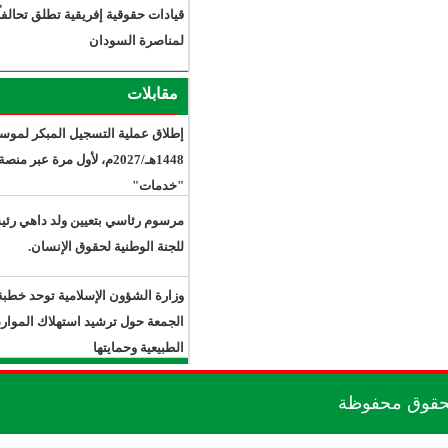
قيادات حقوقية إفريقية تطلق تحالفاً
لمناصرة السودان
مقابلات
إطلاق عملية التسجيل المبكر لموسم حج
1448هـ/2027م، لأول مرة عبر منصة
"خدمات"
مرسوم رئاسي بتعيين ولد داهي رئيسًا
للجنة الوطنية لحقوق الإنسان.
وزارة الشؤون الإسلامية توحد خطبة
الجمعة حول ترشيد استهلاك الموارد
الطبيعية وحمايتها