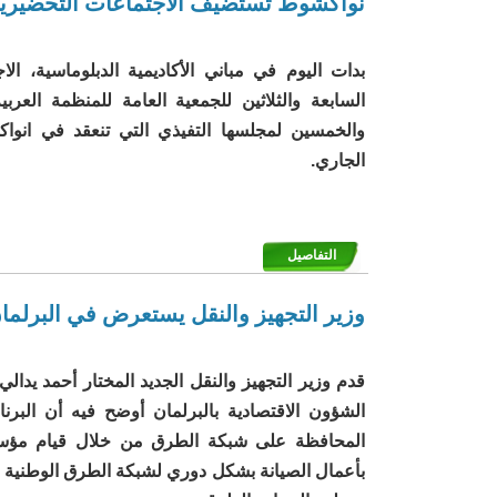
نواكشوط تستضيف الاجتماعات التحضيرية ل
بدات اليوم في مباني الأكاديمية الدبلوماسية، ال
السابعة والثلاثين للجمعية العامة للمنظمة العربية
الجاري.
التفاصيل
وزير التجهيز والنقل يستعرض في البرلمان تف
قدم وزير التجهيز والنقل الجديد المختار أحمد يدال
الشؤون الاقتصادية بالبرلمان أوضح فيه أن البرنا
المحافظة على شبكة الطرق من خلال قيام مؤس
بأعمال الصيانة بشكل دوري لشبكة الطرق الوطنية و