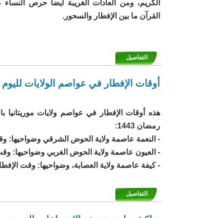
الكريم، ومن العادات الغريبة أيضا حرص النساء 
القرآن ما بين الإفطار والسحور.
التفاصيل
أوقات الإفطار في عواصم الولايات لليوم ال
هذه أوقات الإفطار في عواصم ولايات موريتانيا با
رمضان 1443:
- النعمة عاصمة ولاية الحوض الشرقي وضواحيها: وقت الإ
- العيون عاصمة ولاية الحوض الغربي وضواحيها: وقت الإف
- كيفة عاصمة ولاية العصابة، وضواحيها: وقت الإفطار: 02
التفاصيل