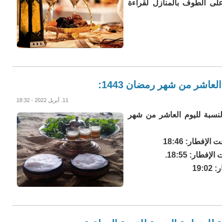
على الطوف بالمنازل لقراءة
عاشر من شهر رمضان 1443:
11. أبريل 2022 - 18:32
لنسبة لليوم العاشر من شهر
فطار: 18:46
طار: 18:55.
19: