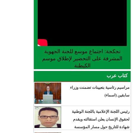
تجكجة: اجتماع موسع للجنة الجهوية
المشرفة على التحضير لإطلاق موسم
الكيطنة
كتاب عرب
مراسيم رئاسية بتعيينات تضمنت وزراء
سابقين (اسماء)
رئيس اللجنة الإعلامية باللجنة الوطنية
لحقوق الإنسان يعلن استقالته ويقدم
شهادة للتاريخ حول مسار المؤسسة