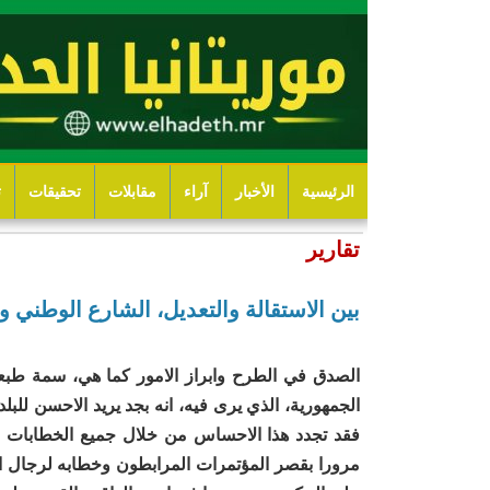
الرئيسية
الأخبار
آراء
مقابلات
تحقيقات
ت
تقارير
بين الاستقالة والتعديل، الشارع الوطني
الصدق في الطرح وابراز الامور كما هي، سمة ط
الجمهورية، الذي يرى فيه، انه بجد يريد الاحسن للبل
فقد تجدد هذا الاحساس من خلال جميع الخطابات ا
مرورا بقصر المؤتمرات المرابطون وخطابه لرجال ا