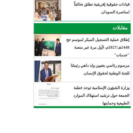
قيادات حقوقية إفريقية تطلق تحالفاً
لمناصرة السودان
مقابلات
إطلاق عملية التسجيل المبكر لموسم حج
1448هـ/2027م، لأول مرة عبر منصة
"خدمات"
مرسوم رئاسي بتعيين ولد داهي رئيسًا
للجنة الوطنية لحقوق الإنسان.
وزارة الشؤون الإسلامية توحد خطبة
الجمعة حول ترشيد استهلاك الموارد
الطبيعية وحمايتها