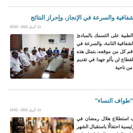
افية والسرعة في الإنجاز، وإحراز النتائج
11. أبريل 2022 - 20:03
لطبية على التسمك بالمبادئ
الشفافية التامة، والسرعة في
واقم كل من موقعه، بتمثل هذه
قطاع لن يألو جهدا في تقديم
من ناحية
."طواف النساء"
11. أبريل 2022 - 19:51
ب استطلاع هلال رمضان في
رئيسية احتفالًا باستقبال الشهر