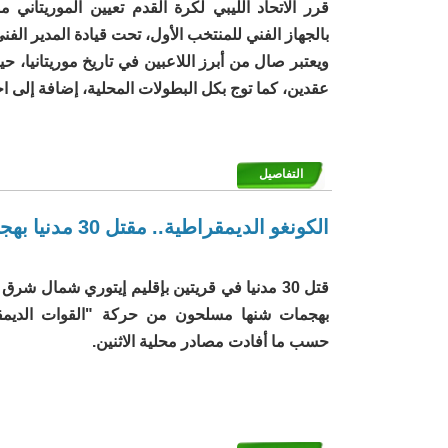
قرر الاتحاد الليبي لكرة القدم تعيين الموريتان
بالجهاز الفني للمنتخب الأول، تحت قيادة المدير الفن
ويعتبر صال من أبرز اللاعبين في تاريخ موريتانيا، 
عقدين، كما توج بكل البطولات المحلية، إضافة إلى ا
التفاصيل
الكونغو الديمقراطية.. مقتل 30 مدنيا بهجمات شنها متمردون شمال شرق البلاد
قتل 30 مدنيا في قريتين بإقليم إيتوري شمال شر
بهجمات شنها مسلحون من حركة "القوات الديمقرا
حسب ما أفادت مصادر محلية الاثنين.