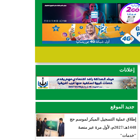
إعلانات
جديد الموقع
إطلاق عملية التسجيل المبكر لموسم حج
1448هـ/2027م، لأول مرة عبر منصة
"خدمات"