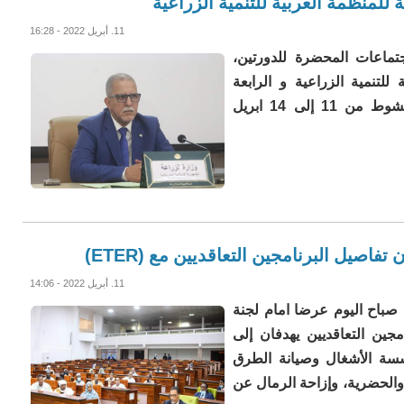
لمنظمة العربية للتنمية الزراعية
11. أبريل 2022 - 16:28
اجتماعات المحضرة للدورتين،
 للتنمية الزراعية و الرابعة
والخمسين لمجلسها التفيذي التي تنعقد في انواكشوط من 11 إلى 14 ابريل
اصيل البرنامجين التعاقديين مع (ETER)
11. أبريل 2022 - 14:06
ي صباح اليوم عرضا امام لجنة
مجين التعاقديين يهدفان إلى
سة الأشغال وصيانة الطرق
الحضرية، وإزاحة الرمال عن